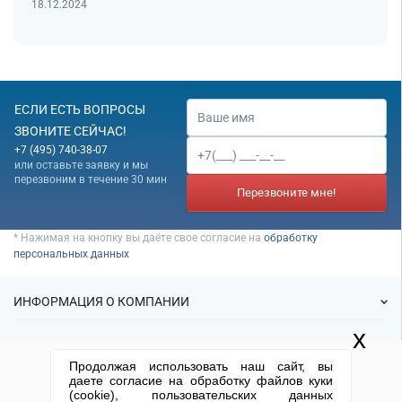
18.12.2024
ЕСЛИ ЕСТЬ ВОПРОСЫ
ЗВОНИТЕ СЕЙЧАС!
+7 (495) 740-38-07
или оставьте заявку и мы
перезвоним в течение 30 мин
Перезвоните мне!
* Нажимая на кнопку вы даёте свое согласие на
обработку
персональных данных
ИНФОРМАЦИЯ О КОМПАНИИ
x
О нас
УСЛУГИ
Продолжая использовать наш сайт, вы
Статьи
даете согласие на обработку файлов куки
ИФНС
(cookie), пользовательских данных
Готовые фирмы