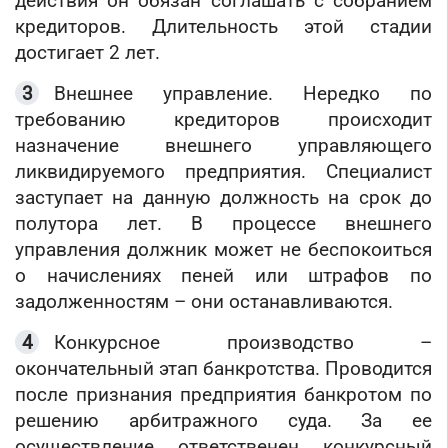
действия он обязан соглашать с собранием
кредиторов. Длительность этой стадии
достигает 2 лет.
Внешнее управление. Нередко по
требованию кредиторов происходит
назначение внешнего управляющего
ликвидируемого предприятия. Специалист
заступает на данную должность на срок до
полутора лет. В процессе внешнего
управления должник может не беспокоиться
о начислениях пеней или штрафов по
задолженностям – они останавливаются.
Конкурсное производство –
окончательный этап банкротства. Проводится
после признания предприятия банкротом по
решению арбитражного суда. За ее
осуществление ответственен конкурсный