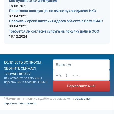
Как купить ООО: инструкция
18.06.2021
Пошаговая инструкция по смене руководителя НКО
02.04.2025
Правила и сроки внесения адреса объекта в базу ФИАС
08.04.2025
Требуется ли согласие супруга на покупку доли в ООО
18.12.2024
ЕСЛИ ЕСТЬ ВОПРОСЫ
ЗВОНИТЕ СЕЙЧАС!
+7 (495) 740-38-07
или оставьте заявку и мы
перезвоним в течение 30 мин
Перезвоните мне!
* Нажимая на кнопку вы даёте свое согласие на
обработку
персональных данных