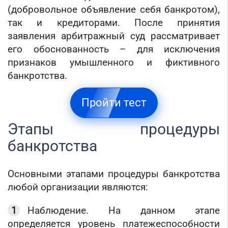
Торговые компании
(добровольное объявление себя банкротом),
Страховые компании
так и кредиторами. После принятия
заявления арбитражный суд рассматривает
его обоснованность – для исключения
признаков умышленного и фиктивного
банкротства.
Пройти тест
Этапы процедуры
банкротства
Основными этапами процедуры банкротства
любой организации являются:
Наблюдение. На данном этапе
определяется уровень платежеспособности