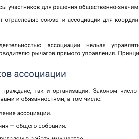
сы участников для решения общественно-значим
т отраслевые союзы и ассоциации для координ
еятельностью ассоциации нельзя управлять
ководителю рычагов прямого управления. Принц
ков ассоциации
 граждане, так и организации. Законом число
вами и обязанностями, в том числе:
ление ассоциации.
ния — общего собрания.
вкладом в работу, имущество.