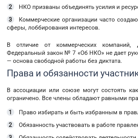
НКО призваны объединять усилия и ресур
Коммерческие организации часто создаю
сферы, лоббирования интересов.
В отличие от коммерческих компаний, д
Федеральный закон № 7 «Об НКО» не дает ру
— основа свободной работы без диктата.
Права и обязанности участни
В ассоциации или союзе могут состоять как
ограничено. Все члены обладают равными пра
Право избирать и быть избранным в прав
Обязанность участвовать в работе правле
Обязанность содействовать деятельности 