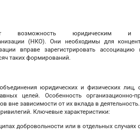
цензией на алмазную торговлю
ляет возможность юридическим и 
анизации (НКО). Они необходимы для концент
зации вправе зарегистрировать ассоциацию
сяч таких формирований.
объединения юридических и физических лиц, 
авных целей. Особенность организационно-
ов вне зависимости от их вклада в деятельность
привилегий. Ключевые характеристики:
ципах добровольности или в отдельных случаях 