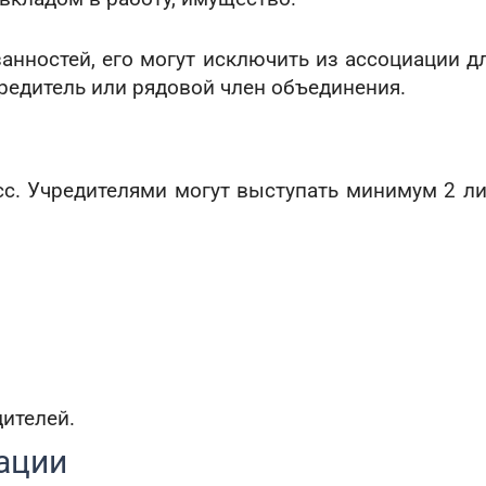
анностей, его могут исключить из ассоциации д
чредитель или рядовой член объединения.
сс. Учредителями могут выступать минимум 2 л
дителей.
ации