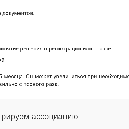
е документов.
ринятие решения о регистрации или отказе.
ей.
5 месяца. Он может увеличиться при необходим
ильно с первого раза.
трируем ассоциацию