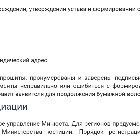
реждении, утверждении устава и формировании о
идический адрес.
 прошиты, пронумерованы и заверены подписью
кументы неправильно или ошибиться с формиро
равит заявителя для продолжения бумажной вол
циации
ое управление Минюста. Для регионов предусмо
 Министерства юстиции. Порядок регистрац