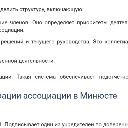
делить структуру, включающую:
ие членов. Оно определяет приоритеты деятел
социации.
решений и текущего руководства. Это коллеги
венной деятельности.
ции. Такая система обеспечивает подотчетн
рации ассоциации в Минюсте
. Подписывает один из учредителей по доверенн