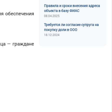
Правила и сроки внесения адреса
объекта в базу ФИАС
ля обеспечения
08.04.2025
Требуется ли согласие супруга на
покупку доли в ООО
18.12.2024
ица — граждане