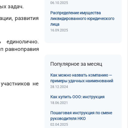
06.10.2025
ых задач.
Распределение имущества
ации, развития
ликвидированного юридического
лица
16.09.2025
 единолично.
ип равноправия
Популярное за месяц
Как можно назвать компанию —
примеры удачных наименований
 участников не
28.12.2024
Как купить ООО: инструкция
18.06.2021
Пошаговая инструкция по смене
руководителя НКО
02.04.2025