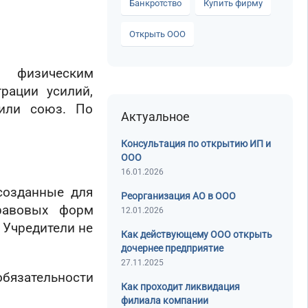
Банкротство
Купить фирму
Открыть ООО
физическим
рации усилий,
 или союз. По
Актуальное
Консультация по открытию ИП и
ООО
16.01.2026
созданные для
Реорганизация АО в ООО
правовых форм
12.01.2026
. Учредители не
Как действующему ООО открыть
дочернее предприятие
27.11.2025
обязательности
Как проходит ликвидация
филиала компании