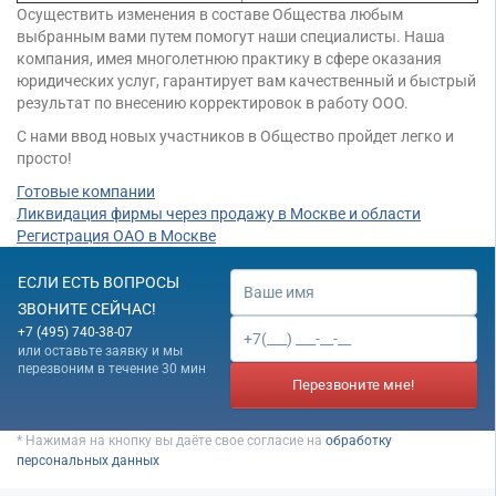
Осуществить изменения в составе Общества любым
выбранным вами путем помогут наши специалисты. Наша
компания, имея многолетнюю практику в сфере оказания
юридических услуг, гарантирует вам качественный и быстрый
результат по внесению корректировок в работу ООО.
С нами ввод новых участников в Общество пройдет легко и
просто!
Готовые компании
Ликвидация фирмы через продажу в Москве и области
Регистрация ОАО в Москве
ЕСЛИ ЕСТЬ ВОПРОСЫ
ЗВОНИТЕ СЕЙЧАС!
+7 (495) 740-38-07
или оставьте заявку и мы
перезвоним в течение 30 мин
Перезвоните мне!
* Нажимая на кнопку вы даёте свое согласие на
обработку
персональных данных