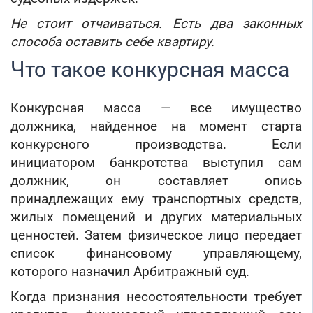
Торговые компании
Не стоит отчаиваться. Есть два законных
Страховые компании
способа оставить себе квартиру.
Что такое конкурсная масса
Конкурсная масса — все имущество
должника, найденное на момент старта
конкурсного производства. Если
инициатором банкротства выступил сам
должник, он составляет опись
принадлежащих ему транспортных средств,
жилых помещений и других материальных
ценностей. Затем физическое лицо передает
список финансовому управляющему,
которого назначил Арбитражный суд.
Когда признания несостоятельности требует